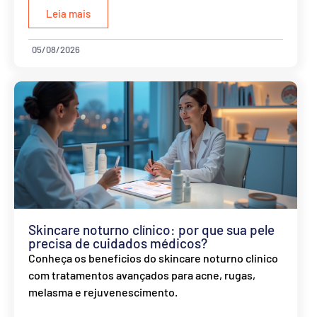
Leia mais
05/08/2026
Ver
Skincare noturno clínico: por que sua pele
precisa de cuidados médicos?
Conheça os benefícios do skincare noturno clínico
com tratamentos avançados para acne, rugas,
melasma e rejuvenescimento.