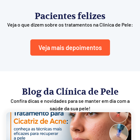
Pacientes felizes
Veja o que dizem sobre os tratamentos na Clínica de Pele:
Veja mais depoimentos
Blog da Clínica de Pele
Confira dicas e novidades para se manter em dia com a
saúde da sua pele!
Ver