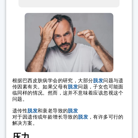
根据巴西皮肤病学会的研究，大部分
脱发
问题与遗
传因素有关。如果父母有
脱发
问题，子女也可能面
临同样的情况。然而，这并不意味着应该忽视这个
问题。
遗传性
脱发
和衰老导致的
脱发
对于因遗传或年龄增长导致的
脱发
，有许多可行的
解决方案。
压力