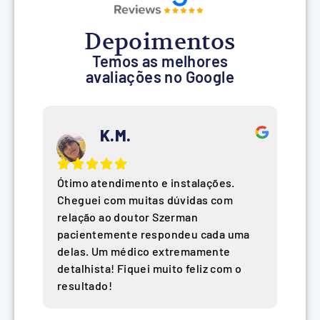
Depoimentos
Temos as melhores
avaliações no Google
K.M.
Ótimo atendimento e instalações.
Cheguei com muitas dúvidas com
relação ao doutor Szerman
pacientemente respondeu cada uma
delas. Um médico extremamente
detalhista! Fiquei muito feliz com o
resultado!