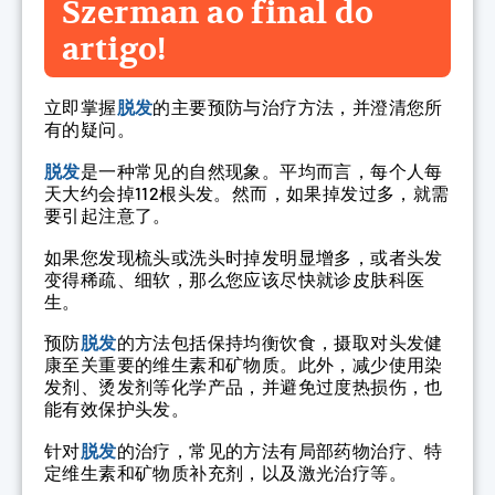
Szerman ao final do
artigo!
立即掌握
脱发
的主要预防与治疗方法，并澄清您所
有的疑问。
脱发
是一种常见的自然现象。平均而言，每个人每
天大约会掉112根头发。然而，如果掉发过多，就需
要引起注意了。
如果您发现梳头或洗头时掉发明显增多，或者头发
变得稀疏、细软，那么您应该尽快就诊皮肤科医
生。
预防
脱发
的方法包括保持均衡饮食，摄取对头发健
康至关重要的维生素和矿物质。此外，减少使用染
发剂、烫发剂等化学产品，并避免过度热损伤，也
能有效保护头发。
针对
脱发
的治疗，常见的方法有局部药物治疗、特
定维生素和矿物质补充剂，以及激光治疗等。