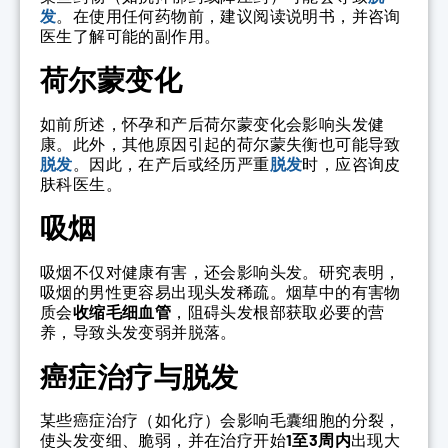
发
。在使用任何药物前，建议阅读说明书，并咨询
医生了解可能的副作用。
荷尔蒙变化
如前所述，怀孕和产后荷尔蒙变化会影响头发健
康。此外，其他原因引起的荷尔蒙失衡也可能导致
脱发
。因此，在产后或经历严重
脱发
时，应咨询皮
肤科医生。
吸烟
吸烟不仅对健康有害，还会影响头发。研究表明，
吸烟的男性更容易出现头发稀疏。烟草中的有害物
质会
收缩毛细血管
，阻碍头发根部获取必要的营
养，导致头发变弱并脱落。
癌症治疗与脱发
某些癌症治疗（如化疗）会影响毛囊细胞的分裂，
使头发变细、脆弱，并在治疗开始
1至3周内
出现大