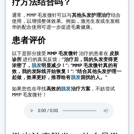
疗方法结合吗？
通常，MMP 毛发微针可以与
其他头发护理治疗
结合
使用，以增强整体效果。例如，激光生发或生发精
华的配合使用可进一步促进毛囊健康。
患者评价
以下是部分接受
MMP 毛发微针
治疗的患者在
皮肤
诊所
进行的真实反馈：
“治疗后，我的头发变得更
浓密了，
脱发
明显减少！”
;
“MMP 毛发微针真的有
效，我的发际线开始恢复！”
;
“结合其他头发护理一
起做，效果更好，推荐给有
脱发
困扰的人。”
如果您也在寻找
高效的
脱发
治疗方案
，不妨尝试
MMP 毛发微针！