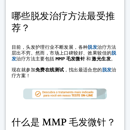
哪些脱发治疗方法最受推
荐？
目前，头发护理行业不断发展，各种
脱发
治疗方法
层出不穷。然而，市场上口碑较好、效果较佳的
脱
发
治疗方法主要包括
MMP 毛发微针
和
激光生发
。
现在就参加
免费在线测试
，找出最适合您的
脱发
治
疗方案！
什么是 MMP 毛发微针？