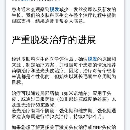
患者通常会观察到
脱发
减少、发丝变厚以及新发的
生长。我们的皮肤科医生会在整个治疗过程中提供
跟踪支持，结果通常非常令人满意。
严重脱发治疗的进展
经过皮肤科医生的医学评估后，确认
脱发
的原因和
来源，制定治疗方案，并根据每个患者的情况推荐
药物治疗和激光头皮治疗。因此，治疗对每个患者
来说都是个性化的，但始终以延长毛囊生命周期为
目标。
治疗可以通过局部药物（如米诺地尔）应用于头
皮，或通过口服药物（如非那雄胺或度他雄胺）以
及激光治疗69束激光。
激光治疗有两个阶段：强化期和维护期。强化期通
常建议每周进行1到2次治疗，持续2到3个月。
如果您想了解更多关于激光头皮治疗或MMP头皮治