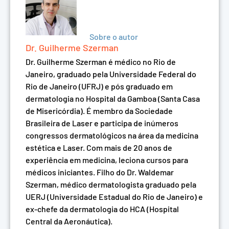
Sobre o autor
Dr. Guilherme Szerman
Dr. Guilherme Szerman é médico no Rio de
Janeiro, graduado pela Universidade Federal do
Rio de Janeiro (UFRJ) e pós graduado em
dermatologia no Hospital da Gamboa (Santa Casa
de Misericórdia). É membro da Sociedade
Brasileira de Laser e participa de inúmeros
congressos dermatológicos na área da medicina
estética e Laser. Com mais de 20 anos de
experiência em medicina, leciona cursos para
médicos iniciantes. Filho do Dr. Waldemar
Szerman, médico dermatologista graduado pela
UERJ (Universidade Estadual do Rio de Janeiro) e
ex-chefe da dermatologia do HCA (Hospital
Central da Aeronáutica).