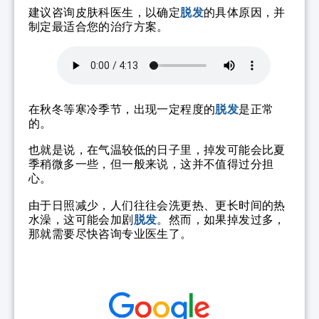
建议咨询皮肤科医生，以确定
脱发
的具体原因，并
制定最适合您的治疗方案。
在秋冬等寒冷季节，出现一定程度的
脱发
是正常
的。
也就是说，在气温较低的日子里，掉发可能会比夏
季稍微多一些，但一般来说，这并不值得过分担
心。
由于日照减少，人们往往会洗更热、更长时间的热
水澡，这可能会加剧
脱发
。然而，如果掉发过多，
那就需要尽快咨询专业医生了。