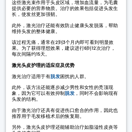
这些激光束作用于头皮区域，增加血流量，为毛囊
提供必要的营养物质。治疗的效果包括促进头发生
长，使发丝更加强韧。
此外，激光治疗还能有效防止健康头发脱落，帮助
维持头发的整体健康。
该过程无痛，通常在2到3个月内即可看到明显效
果。为了获得理想效果，建议进行6到12次治疗，
每次间隔约15天。
激光头皮护理的适应症及优势
激光治疗适用于有
脱发
困扰的人群。
此外，该方法还能逐步减少男性和女性的秃顶现
象，因为它可以有效抑制
脱发
，同时不会影响现有
头发的结构。
由于激光治疗还具有促进伤口愈合的作用，因此也
推荐用于毛发移植术后的恢复期。
另外，激光头皮护理还能辅助治疗如脂溢性皮炎等