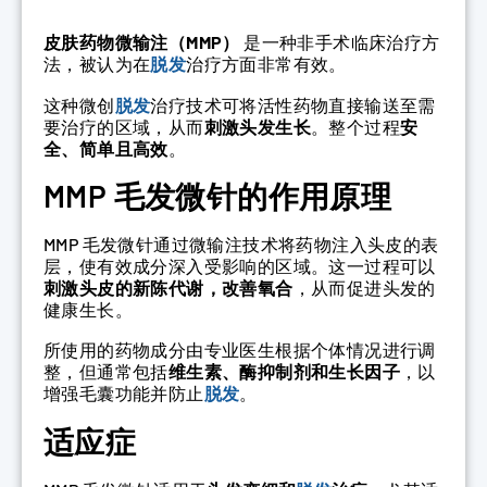
皮肤药物微输注（MMP）
是一种非手术临床治疗方
法，被认为在
脱发
治疗方面非常有效。
这种微创
脱发
治疗技术可将活性药物直接输送至需
要治疗的区域，从而
刺激头发生长
。整个过程
安
全、简单且高效
。
MMP 毛发微针的作用原理
MMP 毛发微针通过微输注技术将药物注入头皮的表
层，使有效成分深入受影响的区域。这一过程可以
刺激头皮的新陈代谢，改善氧合
，从而促进头发的
健康生长。
所使用的药物成分由专业医生根据个体情况进行调
整，但通常包括
维生素、酶抑制剂和生长因子
，以
增强毛囊功能并防止
脱发
。
适应症