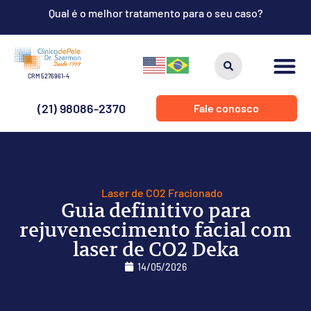
Qual é o melhor tratamento para o seu caso?
CRM 5276961-4
(21) 98086-2370
Fale conosco
Laser de CO2 Fracionado
Guia definitivo para
rejuvenescimento facial com
laser de CO2 Deka
14/05/2026