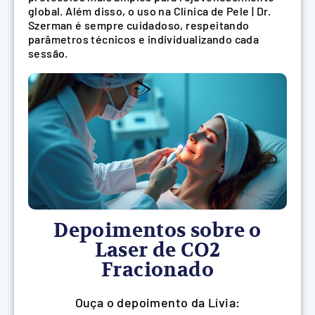
global. Além disso, o uso na Clínica de Pele | Dr.
Szerman é sempre cuidadoso, respeitando
parâmetros técnicos e individualizando cada
sessão.
Depoimentos sobre o
Laser de CO2
Fracionado
Ouça o depoimento da Lívia: