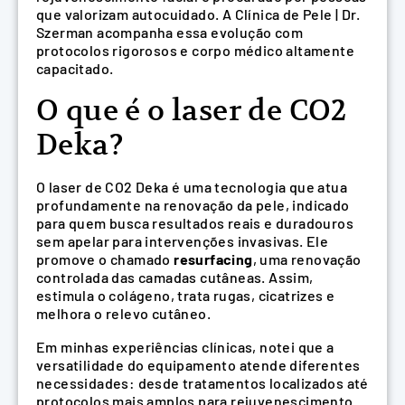
que valorizam autocuidado. A Clínica de Pele | Dr.
Szerman acompanha essa evolução com
protocolos rigorosos e corpo médico altamente
capacitado.
O que é o laser de CO2
Deka?
O laser de CO2 Deka é uma tecnologia que atua
profundamente na renovação da pele, indicado
para quem busca resultados reais e duradouros
sem apelar para intervenções invasivas. Ele
promove o chamado
resurfacing
, uma renovação
controlada das camadas cutâneas. Assim,
estimula o colágeno, trata rugas, cicatrizes e
melhora o relevo cutâneo.
Em minhas experiências clínicas, notei que a
versatilidade do equipamento atende diferentes
necessidades: desde tratamentos localizados até
protocolos mais amplos para rejuvenescimento