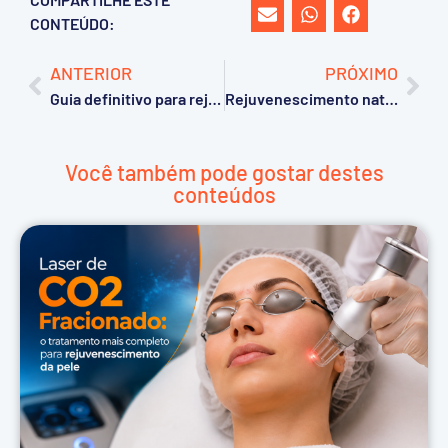
CONTEÚDO:
ANTERIOR
PRÓXIMO
Guia definitivo para rejuvenescimento facial com laser de CO2 Deka
Rejuvenescimento natural: diferença entre toxina, preenchimento e co2
Você também pode gostar destes
conteúdos