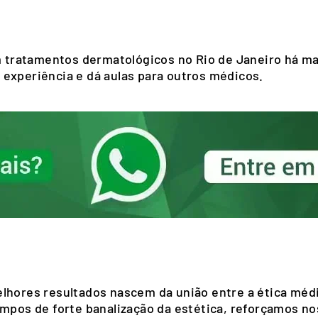
m tratamentos dermatológicos no Rio de Janeiro há mai
experiência e dá aulas para outros médicos.
lhores resultados nascem da união entre a ética médi
tempos de forte banalização da estética, reforçamos 