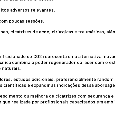
itos adversos relevantes.
 com poucas sessões.
nas, cicatrizes de acne, cirúrgicas e traumáticas, além
r fracionado de CO2 representa uma alternativa inova
écnica combina o poder regenerador do laser com o es
 naturais.
ores, estudos adicionais, preferencialmente randomi
as científicas e expandir as indicações dessa abordag
escimento ou melhora de cicatrizes com segurança e 
 que realizada por profissionais capacitados em ambi