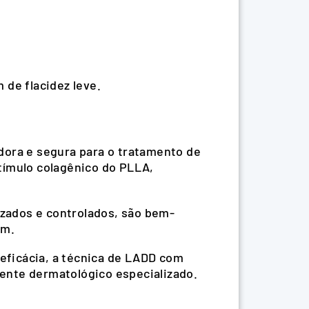
 de flacidez leve.
dora e segura para o tratamento de
tímulo colagênico do PLLA,
zados e controlados, são bem-
em.
eficácia, a técnica de LADD com
ente dermatológico especializado.