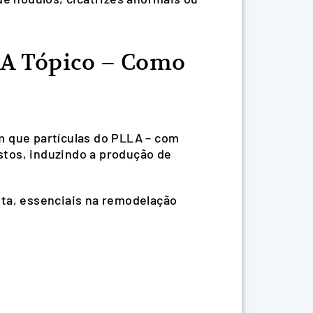
LA Tópico – Como
m que partículas do PLLA – com
stos, induzindo a produção de
eta, essenciais na remodelação