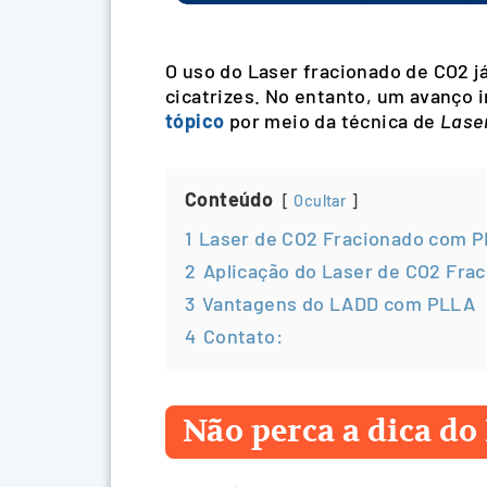
O uso do Laser fracionado de CO2 
cicatrizes. No entanto, um avanço
tópico
por meio da técnica de
Laser
Conteúdo
Ocultar
1
Laser de CO2 Fracionado com P
2
Aplicação do Laser de CO2 Fra
3
Vantagens do LADD com PLLA
4
Contato:
Não perca a dica do 