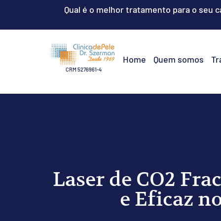
Qual é o melhor tratamento para o seu 
Home
Quem somos
Tr
CRM 5276961-4
Laser de CO2 Fra
e Eficaz n