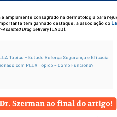
já é amplamente consagrado na dermatologia para rej
 importante tem ganhado destaque: a associação do
La
-Assisted Drug Delivery
(LADD).
LLA Tópico – Estudo Reforça Segurança e Eficácia
cionado com PLLA Tópico – Como Funciona?
Dr. Szerman ao final do artigo!