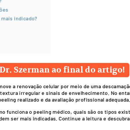
?
ções
 mais indicado?
Dr. Szerman ao final do artigo!
move a renovação celular por meio de uma descamação
extura irregular e sinais de envelhecimento. No enta
eling realizado e da avaliação profissional adequada
mo funciona o peeling médico, quais são os tipos exis
em ser mais indicadas. Continue a leitura e descubra 