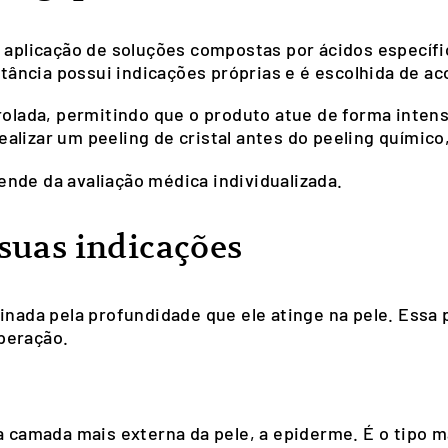
 aplicação de soluções compostas por ácidos específic
bstância possui indicações próprias e é escolhida de a
rolada, permitindo que o produto atue de forma intens
lizar um peeling de cristal antes do peeling químico,
nde da avaliação médica individualizada.
 suas indicações
minada pela profundidade que ele atinge na pele. Essa
peração.
a camada mais externa da pele, a epiderme. É o tipo m