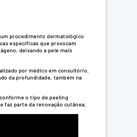
m um procedimento dermatológico
icas específicas que provocam
lágeno, deixando a pele mais
alizado por médico em consultório.
endo da profundidade, também na
 conforme o tipo de peeling
 e faz parte da renovação cutânea.