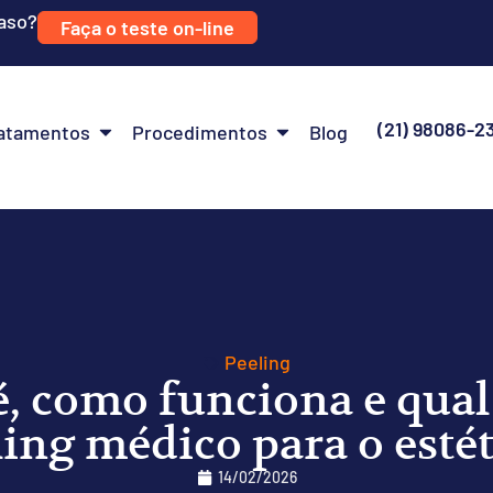
caso?
Faça o teste on-line
(21) 98086-2
atamentos
Procedimentos
Blog
Peeling
é, como funciona e qual
ling médico para o estét
14/02/2026