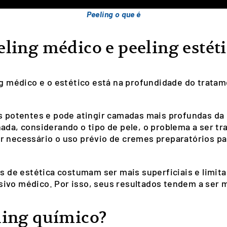
Peeling o que é
eling médico e peeling estét
ng médico e o estético está na profundidade do tratam
is potentes e pode atingir camadas mais profundas da
ada, considerando o tipo de pele, o problema a ser tra
r necessário o uso prévio de cremes preparatórios pa
cas de estética costumam ser mais superficiais e limi
ivo médico. Por isso, seus resultados tendem a ser m
ling químico?