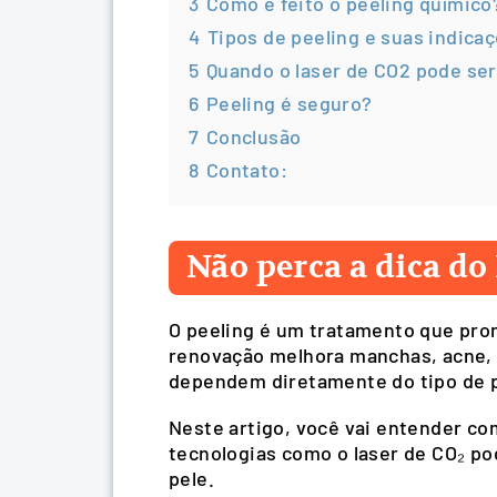
3
Como é feito o peeling químico
4
Tipos de peeling e suas indica
5
Quando o laser de CO2 pode ser
6
Peeling é seguro?
7
Conclusão
8
Contato:
Não perca a dica do 
O peeling é um tratamento que pro
renovação melhora manchas, acne, t
dependem diretamente do tipo de pe
Neste artigo, você vai entender co
tecnologias como o laser de CO₂ pod
pele.