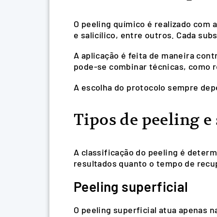
O peeling químico é realizado com a
e salicílico, entre outros. Cada su
A aplicação é feita de maneira cont
pode-se combinar técnicas, como rea
A escolha do protocolo sempre depe
Tipos de peeling e
A classificação do peeling é deter
resultados quanto o tempo de recu
Peeling superficial
O peeling superficial atua apenas n