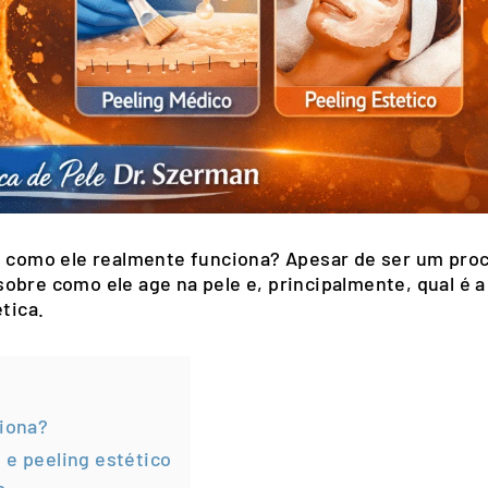
 como ele realmente funciona? Apesar de ser um pro
obre como ele age na pele e, principalmente, qual é a
tica.
ciona?
 e peeling estético