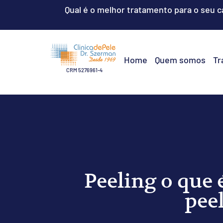
Qual é o melhor tratamento para o seu 
Home
Quem somos
Tr
CRM 5276961-4
Peeling o que 
pee