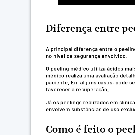
Diferença entre pe
A principal diferença entre o peeli
no nível de segurança envolvido.
O peeling médico utiliza ácidos ma
médico realiza uma avaliação detalh
paciente. Em alguns casos, pode se
favorecer a recuperação.
Já os peelings realizados em clíni
envolvem substâncias de uso exclus
Como é feito o pee