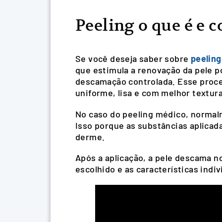
Peeling o que é e 
Se você deseja saber sobre
peeling
que estimula a renovação da pele p
descamação controlada. Esse proces
uniforme, lisa e com melhor textura
No caso do peeling médico, normalm
Isso porque as substâncias aplica
derme.
Após a aplicação, a pele descama n
escolhido e as características indi