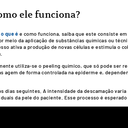
como ele funciona?
 o que é
e como funciona, saiba que este consiste e
or meio da aplicação de substâncias químicas ou técn
so ativa a produção de novas células e estimula o co
.
ente utiliza-se o peeling químico, que só pode ser re
das agem de forma controlada na epiderme e, depend
os dias seguintes. A intensidade da descamação varia
viduais da pele do paciente. Esse processo é esperado