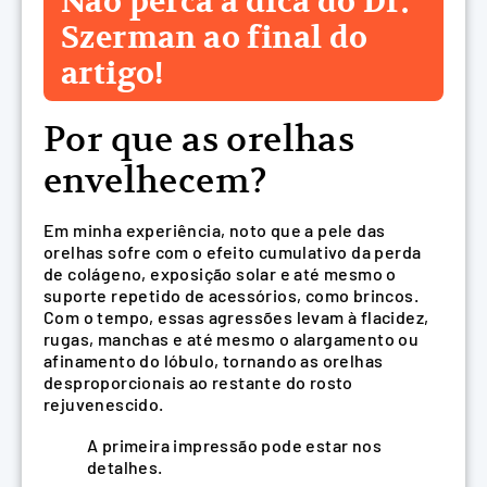
Não perca a dica do Dr.
Szerman ao final do
artigo!
Por que as orelhas
envelhecem?
Em minha experiência, noto que a pele das
orelhas sofre com o efeito cumulativo da perda
de colágeno, exposição solar e até mesmo o
suporte repetido de acessórios, como brincos.
Com o tempo, essas agressões levam à flacidez,
rugas, manchas e até mesmo o alargamento ou
afinamento do lóbulo, tornando as orelhas
desproporcionais ao restante do rosto
rejuvenescido.
A primeira impressão pode estar nos
detalhes.