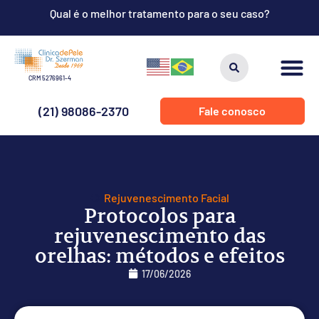
Qual é o melhor tratamento para o seu caso?
CRM 5276961-4
(21) 98086-2370
Fale conosco
Rejuvenescimento Facial
Protocolos para
rejuvenescimento das
orelhas: métodos e efeitos
17/06/2026