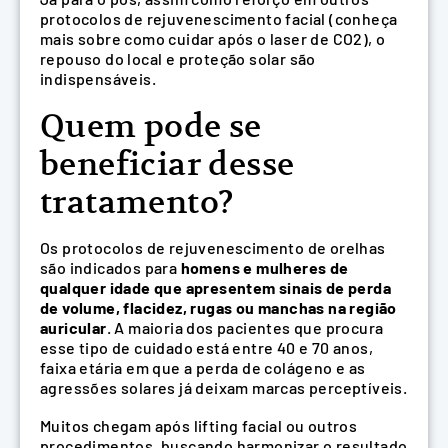
protocolos de rejuvenescimento facial (conheça
mais sobre como cuidar após o laser de CO2), o
repouso do local e proteção solar são
indispensáveis.
Quem pode se
beneficiar desse
tratamento?
Os protocolos de rejuvenescimento de orelhas
são indicados para
homens e mulheres de
qualquer idade que apresentem sinais de perda
de volume, flacidez, rugas ou manchas na região
auricular
. A maioria dos pacientes que procura
esse tipo de cuidado está entre 40 e 70 anos,
faixa etária em que a perda de colágeno e as
agressões solares já deixam marcas perceptíveis.
Muitos chegam após lifting facial ou outros
procedimentos, buscando harmonizar o resultado