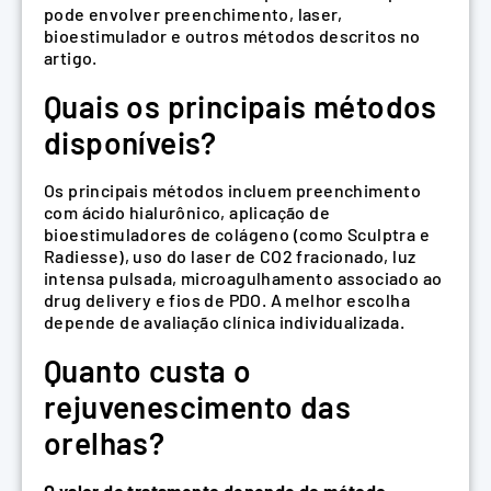
pode envolver preenchimento, laser,
bioestimulador e outros métodos descritos no
artigo.
Quais os principais métodos
disponíveis?
Os principais métodos incluem preenchimento
com ácido hialurônico, aplicação de
bioestimuladores de colágeno (como Sculptra e
Radiesse), uso do laser de CO2 fracionado, luz
intensa pulsada, microagulhamento associado ao
drug delivery e fios de PDO. A melhor escolha
depende de avaliação clínica individualizada.
Quanto custa o
rejuvenescimento das
orelhas?
O valor do tratamento depende do método