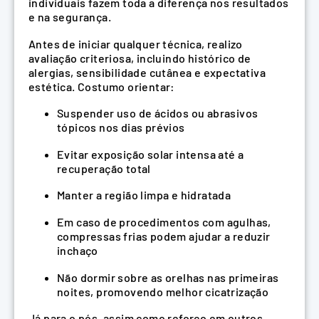
individuais fazem toda a diferença nos resultados
e na segurança.
Antes de iniciar qualquer técnica, realizo
avaliação criteriosa, incluindo histórico de
alergias, sensibilidade cutânea e expectativa
estética. Costumo orientar:
Suspender uso de ácidos ou abrasivos
tópicos nos dias prévios
Evitar exposição solar intensa até a
recuperação total
Manter a região limpa e hidratada
Em caso de procedimentos com agulhas,
compressas frias podem ajudar a reduzir
inchaço
Não dormir sobre as orelhas nas primeiras
noites, promovendo melhor cicatrização
Já para o pós, assim como reforço em outros