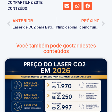
COMPARTILHE ESTE
CONTEÚDO:
ANTERIOR
PRÓXIMO
Laser de CO2 para Estrias na Mama: Como Funciona o Tratamento e Quais os Resultados?
Mmp capilar: como funciona e quando optar pelo método
Você também pode gostar destes
conteúdos