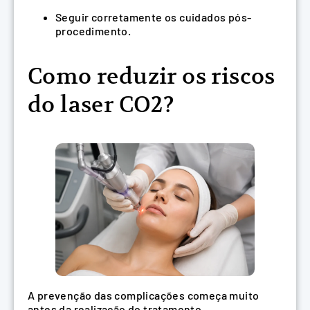
Seguir corretamente os cuidados pós-
procedimento.
Como reduzir os riscos
do laser CO2?
A prevenção das complicações começa muito
antes da realização do tratamento.