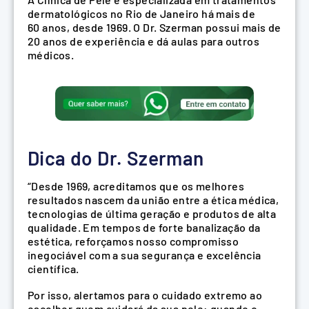
dermatológicos no Rio de Janeiro há mais de
60 anos, desde 1969. O Dr. Szerman possui mais de
20 anos de experiência e dá aulas para outros
médicos.
Dica do Dr. Szerman
“Desde 1969, acreditamos que os melhores
resultados nascem da união entre a ética médica,
tecnologias de última geração e produtos de alta
qualidade. Em tempos de forte banalização da
estética, reforçamos nosso compromisso
inegociável com a sua segurança e excelência
científica.
Por isso, alertamos para o cuidado extremo ao
escolher quem cuidará da sua pele: quando o