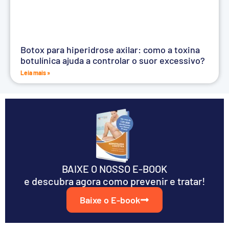
Botox para hiperidrose axilar: como a toxina
botulínica ajuda a controlar o suor excessivo?
Leia mais »
BAIXE O NOSSO E-BOOK
e descubra agora como prevenir e tratar!
Baixe o E-book