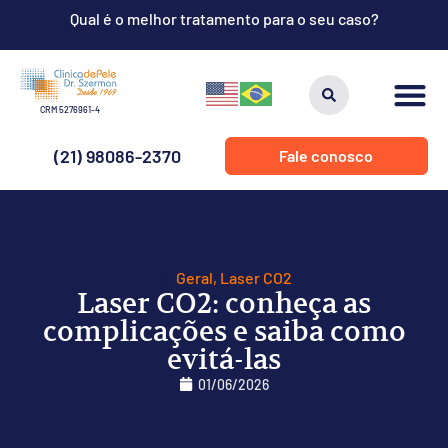
Qual é o melhor tratamento para o seu caso?
CRM 5276961-4
(21) 98086-2370
Fale conosco
Geral
,
Laser CO2
Laser CO2: conheça as
complicações e saiba como
evitá-las
01/06/2026