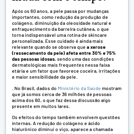
Após os 60 anos, a pele passa por mudanças
importantes, como redução da produção de
colágeno, diminuição da oleosidade natural e
enfraquecimento da barreira cutânea, o que
torna indispensável uma rotina de skincare
personalizada. Esse cuidado é ainda mais
relevante quando se observa que
a xerose
(ressecamento da pele) afeta entre 30% e 75%
das pessoas idosas
, sendo uma das condições
dermatológicas mais frequentes nessa faixa
etária e um fator que favorece coceira, irritações
e maior sensibilidade da pele.
. No Brasil, dados do
Ministério da Saúde
mostram
que já somos cerca de 36 milhões de pessoas
acima dos 60, o que faz dessa discussão algo
presente em muitos lares.
Os efeitos do tempo também envolvem questões
internas. A redução do colágeno e ácido
hialurônico diminui o viço, aparece a chamada