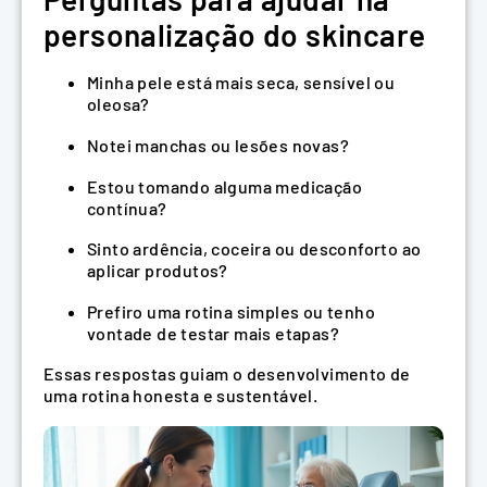
personalização do skincare
Minha pele está mais seca, sensível ou
oleosa?
Notei manchas ou lesões novas?
Estou tomando alguma medicação
contínua?
Sinto ardência, coceira ou desconforto ao
aplicar produtos?
Prefiro uma rotina simples ou tenho
vontade de testar mais etapas?
Essas respostas guiam o desenvolvimento de
uma rotina honesta e sustentável.