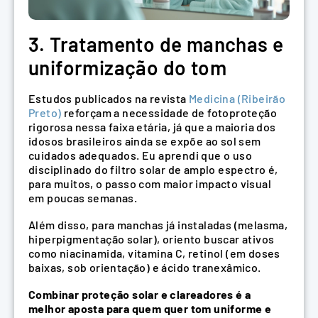
3. Tratamento de manchas e
uniformização do tom
Estudos publicados na revista
Medicina (Ribeirão
Preto)
reforçam a necessidade de fotoproteção
rigorosa nessa faixa etária, já que a maioria dos
idosos brasileiros ainda se expõe ao sol sem
cuidados adequados. Eu aprendi que o uso
disciplinado do filtro solar de amplo espectro é,
para muitos, o passo com maior impacto visual
em poucas semanas.
Além disso, para manchas já instaladas (melasma,
hiperpigmentação solar), oriento buscar ativos
como niacinamida, vitamina C, retinol (em doses
baixas, sob orientação) e ácido tranexâmico.
Combinar proteção solar e clareadores é a
melhor aposta para quem quer tom uniforme e