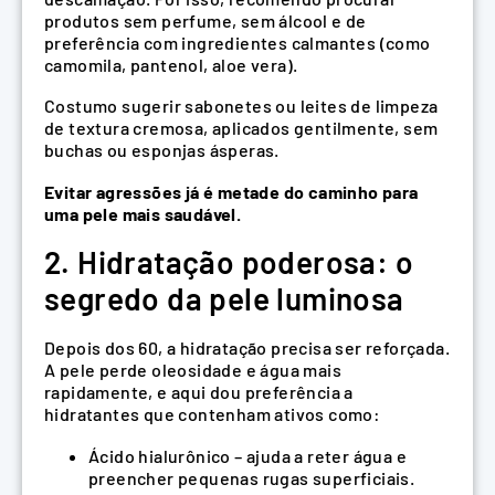
produtos sem perfume, sem álcool e de
preferência com ingredientes calmantes (como
camomila, pantenol, aloe vera).
Costumo sugerir sabonetes ou leites de limpeza
de textura cremosa, aplicados gentilmente, sem
buchas ou esponjas ásperas.
Evitar agressões já é metade do caminho para
uma pele mais saudável.
2. Hidratação poderosa: o
segredo da pele luminosa
Depois dos 60, a hidratação precisa ser reforçada.
A pele perde oleosidade e água mais
rapidamente, e aqui dou preferência a
hidratantes que contenham ativos como:
Ácido hialurônico – ajuda a reter água e
preencher pequenas rugas superficiais.