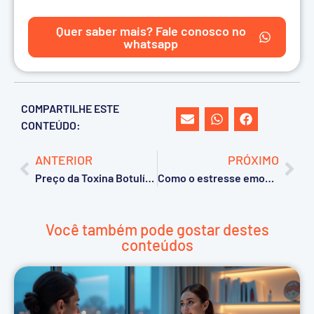
Quer saber mais? Fale conosco no
whatsapp
COMPARTILHE ESTE
CONTEÚDO:
ANTERIOR
PRÓXIMO
Preço da Toxina Botulínica em 2026: quanto custa o tratamento e quais são as principais marcas?
Como o estresse emocional afeta a pele e como evitar danos
Você também pode gostar destes
conteúdos