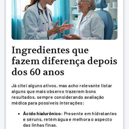
Ingredientes que
fazem diferença depois
dos 60 anos
Já citei alguns ativos, mas acho relevante listar
alguns que mais observo trazerem bons
resultados, sempre considerando avaliação
médica para possíveis interações:
Ácido hialurônico:
Presente em hidratantes
e séruns, retém água e melhora o aspecto
das linhas finas.