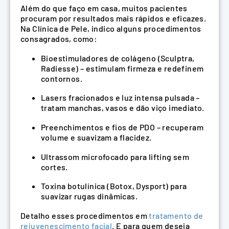
Além do que faço em casa, muitos pacientes
procuram por resultados mais rápidos e eficazes.
Na Clínica de Pele, indico alguns procedimentos
consagrados, como:
Bioestimuladores de colágeno (Sculptra,
Radiesse) – estimulam firmeza e redefinem
contornos.
Lasers fracionados e luz intensa pulsada –
tratam manchas, vasos e dão viço imediato.
Preenchimentos e fios de PDO – recuperam
volume e suavizam a flacidez.
Ultrassom microfocado para lifting sem
cortes.
Toxina botulínica (Botox, Dysport) para
suavizar rugas dinâmicas.
Detalho esses procedimentos em
tratamento de
rejuvenescimento facial
. E para quem deseja