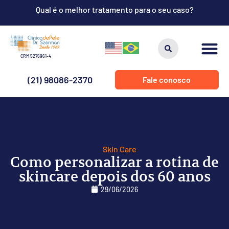
Qual é o melhor tratamento para o seu caso?
CRM 5276961-4
(21) 98086-2370
Fale conosco
Skin Care
Como personalizar a rotina de
skincare depois dos 60 anos
29/06/2026