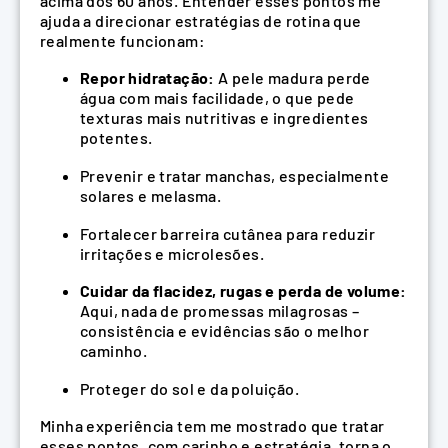
acima dos 60 anos. Entender esses pontos me
ajuda a direcionar estratégias de rotina que
realmente funcionam:
Repor hidratação:
A pele madura perde
água com mais facilidade, o que pede
texturas mais nutritivas e ingredientes
potentes.
Prevenir e tratar manchas, especialmente
solares e melasma.
Fortalecer barreira cutânea para reduzir
irritações e microlesões.
Cuidar da flacidez, rugas e perda de volume:
Aqui, nada de promessas milagrosas –
consistência e evidências são o melhor
caminho.
Proteger do sol e da poluição.
Minha experiência tem me mostrado que tratar
esses pontos, com carinho e estratégia, torna o