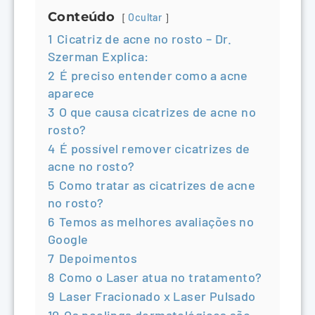
Conteúdo
Ocultar
1
Cicatriz de acne no rosto – Dr.
Szerman Explica:
2
É preciso entender como a acne
aparece
3
O que causa cicatrizes de acne no
rosto?
4
É possível remover cicatrizes de
acne no rosto?
5
Como tratar as cicatrizes de acne
no rosto?
6
Temos as melhores avaliações no
Google
7
Depoimentos
8
Como o Laser atua no tratamento?
9
Laser Fracionado x Laser Pulsado
10
Os peelings dermatológicos são