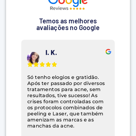
Temos as melhores
avaliações no Google
I. K.
Só tenho elogios e gratidão.
Após ter passado por diversos
tratamentos para acne, sem
resultados, tive sucesso! As
crises foram controladas com
os protocolos combinados de
peeling e Laser, que também
amenizam as marcas e as
manchas da acne.