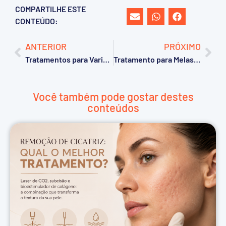
COMPARTILHE ESTE
CONTEÚDO:
ANTERIOR
PRÓXIMO
Tratamentos para Varizes a Laser
Tratamento para Melasma: veja os melhores!
Você também pode gostar destes
conteúdos