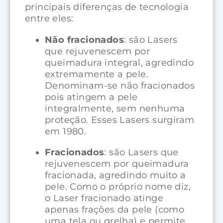
principais diferenças de tecnologia
entre eles:
Não fracionados
: são Lasers
que rejuvenescem por
queimadura integral, agredindo
extremamente a pele.
Denominam-se não fracionados
pois atingem a pele
integralmente, sem nenhuma
proteção. Esses Lasers surgiram
em 1980.
Fracionados
: são Lasers que
rejuvenescem por queimadura
fracionada, agredindo muito a
pele. Como o próprio nome diz,
o Laser fracionado atinge
apenas frações da pele (como
uma tela ou grelha) e permite