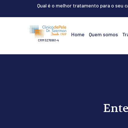
Qual é o melhor tratamento para o seu 
Home
Quem somos
Tr
CRM 5276961-4
Ente