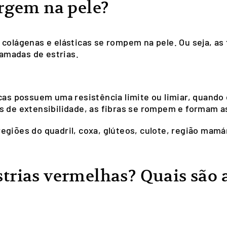
urgem na pele?
 colágenas e elásticas se rompem na pele. Ou seja, as
chamadas de estrias.
icas possuem uma resistência limite ou limiar, quando
s de extensibilidade, as fibras se rompem e formam a
egiões do quadril, coxa, glúteos, culote, região mam
trias vermelhas? Quais são a