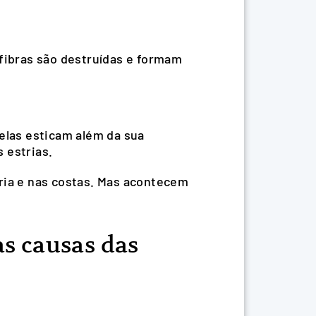
 fibras são destruídas e formam
 elas esticam além da sua
s estrias.
ária e nas costas. Mas acontecem
s causas das