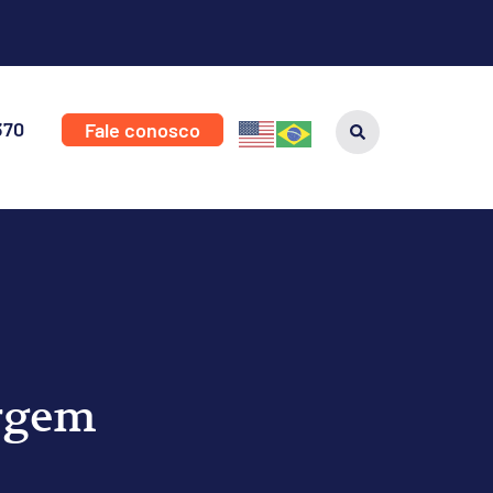
370
Fale conosco
urgem