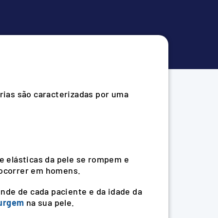
trias são caracterizadas por uma
e elásticas da pele se rompem e
e ocorrer em homens.
nde de cada paciente e da idade da
surgem
na sua pele.