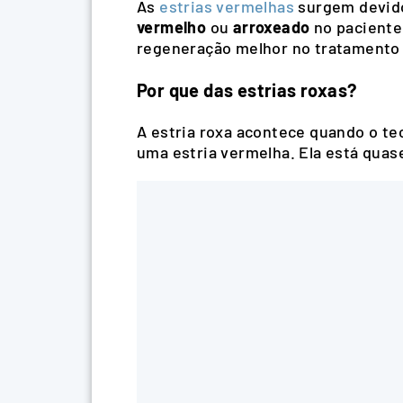
As
estrias vermelhas
surgem devido
vermelho
ou
arroxeado
no paciente
regeneração melhor no tratamento 
Por que das estrias roxas?
A estria roxa acontece quando o te
uma estria vermelha. Ela está quas