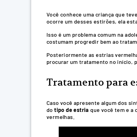
Você conhece uma criança que teve
ocorre um desses estirões, ela est
Isso é um problema comum na adole
costumam progredir bem ao tratame
Posteriormente as estrias vermel
procurar um tratamento no início, p
Tratamento para e
Caso você apresente algum dos sin
do
tipo de estria
que você tem e a c
vermelhas.