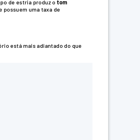
po de estria produz o
tom
 e possuem uma taxa de
ório está mais adiantado do que