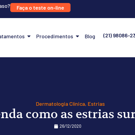
caso?
Faça o teste on-line
(21) 98086-2
atamentos
Procedimentos
Blog
Dermatologia Clínica
,
Estrias
nda como as estrias s
26/12/2020