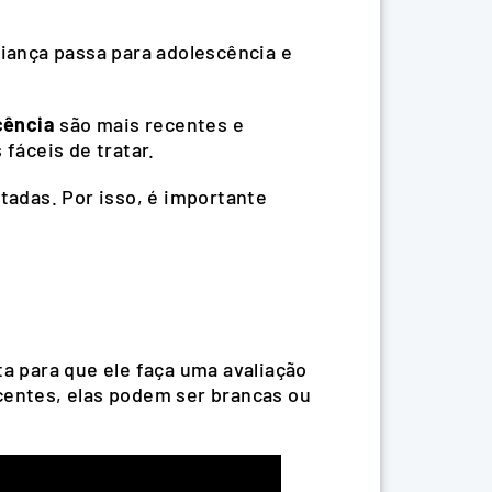
iança passa para adolescência e
scência
são mais recentes e
 fáceis de tratar.
tadas. Por isso, é importante
 para que ele faça uma avaliação
centes, elas podem ser brancas ou