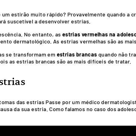
 um estirão muito rápido? Provavelmente quando a cr
ará suscetível a desenvolver estrias.
scência. No entanto, as
estrias vermelhas na adole
nto dermatológico. As estrias vermelhas são as mais
has se transformam em
estrias brancas
quando não tra
ois as estrias brancas são as mais difíceis de tratar.
strias
tomas das estrias Passe por um médico dermatologista
ausa da sua estria. Como falamos no caso dos adoles