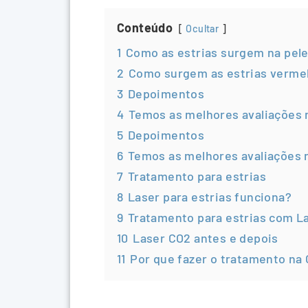
Conteúdo
Ocultar
1
Como as estrias surgem na pel
2
Como surgem as estrias vermel
3
Depoimentos
4
Temos as melhores avaliações 
5
Depoimentos
6
Temos as melhores avaliações 
7
Tratamento para estrias
8
Laser para estrias funciona?
9
Tratamento para estrias com L
10
Laser CO2 antes e depois
11
Por que fazer o tratamento na 