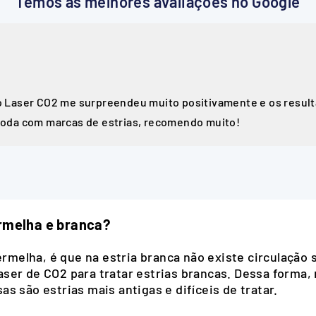
Temos as melhores avaliações no Google
 o Laser CO2 me surpreendeu muito positivamente e os resul
moda com marcas de estrias, recomendo muito!
ermelha e branca?
ermelha, é que na estria branca não existe circulação 
er de CO2 para tratar estrias brancas. Dessa forma, n
s são estrias mais antigas e difíceis de tratar.