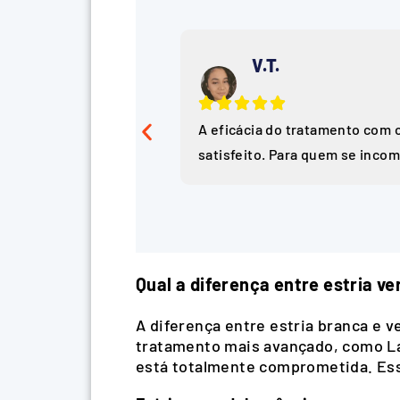
V.T.
A eficácia do tratamento com
satisfeito. Para quem se inco
Qual a diferença entre estria v
A diferença entre estria branca e v
tratamento mais avançado, como Las
está totalmente comprometida. Essa