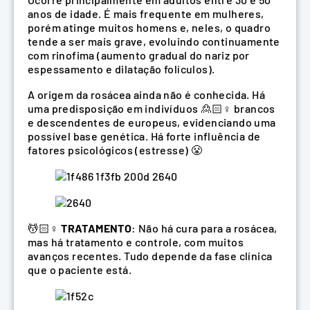
anos de idade. É mais frequente em mulheres,
porém atinge muitos homens e, neles, o quadro
tende a ser mais grave, evoluindo continuamente
com rinofima (aumento gradual do nariz por
espessamento e dilatação folículos).
A origem da rosácea ainda não é conhecida. Há
uma predisposição em indivíduos 🙎🏻♀ brancos
e descendentes de europeus, evidenciando uma
possível base genética. Há forte influência de
fatores psicológicos (estresse) 😤
💆🏻♀
TRATAMENTO
: Não há cura para a rosácea,
mas há tratamento e controle, com muitos
avanços recentes. Tudo depende da fase clínica
que o paciente está.