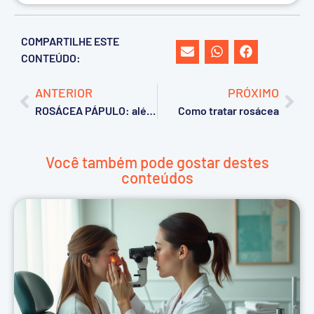
COMPARTILHE ESTE
CONTEÚDO:
ANTERIOR
PRÓXIMO
ROSÁCEA PÁPULO: além do rosto vermelho
Como tratar rosácea
Você também pode gostar destes
conteúdos