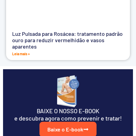
Luz Pulsada para Rosácea: tratamento padrão
ouro para reduzir vermelhidão e vasos
aparentes
Leia mais »
BAIXE O NOSSO E-BOOK
e descubra agora como prevenir e tratar!
Baixe o E-book