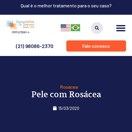
Qual é o melhor tratamento para o seu caso?
CRM 5276961-4
(21) 98086-2370
Fale conosco
Rosácea
Pele com Rosácea
15/03/2020