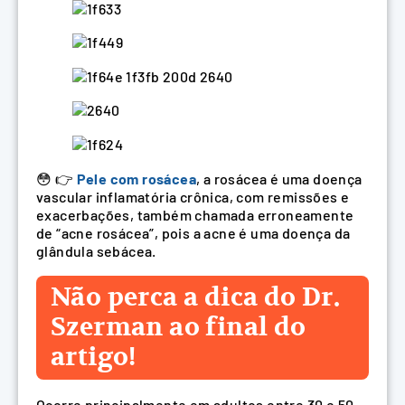
😳 👉
Pele com rosácea
, a rosácea é uma doença
vascular inflamatória crônica, com remissões e
exacerbações, também chamada erroneamente
de “acne rosácea”, pois a acne é uma doença da
glândula sebácea.
Não perca a dica do Dr.
Szerman ao final do
artigo!
Ocorre principalmente em adultos entre 30 e 50