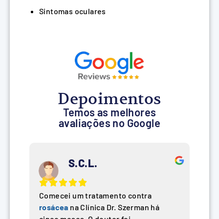
Sintomas oculares
Depoimentos
Temos as melhores
avaliações no Google
S.C.L.
Comecei um tratamento contra
rosácea
na Clínica Dr. Szerman há
cinco meses. O doutor foi