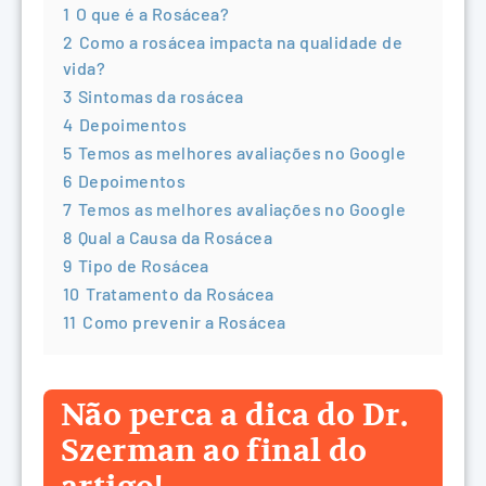
1
O que é a Rosácea?
2
Como a rosácea impacta na qualidade de
vida?
3
Sintomas da rosácea
4
Depoimentos
5
Temos as melhores avaliações no Google
6
Depoimentos
7
Temos as melhores avaliações no Google
8
Qual a Causa da Rosácea
9
Tipo de Rosácea
10
Tratamento da Rosácea
11
Como prevenir a Rosácea
Não perca a dica do Dr.
Szerman ao final do