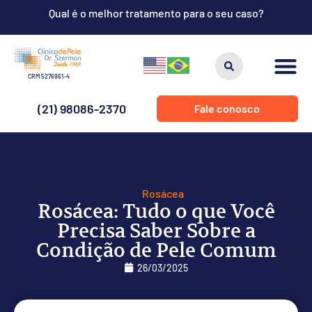
Qual é o melhor tratamento para o seu caso?
CRM 5276961-4
(21) 98086-2370
Fale conosco
Rosácea
Rosácea: Tudo o que Você
Precisa Saber Sobre a
Condição de Pele Comum
26/03/2025