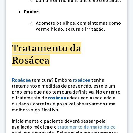
Comum em homens entre 50 e 60 anos.
Ocular:
Acomete os olhos, com sintomas como
vermelhidão, secura e irritação.
Tratamento da
Rosácea
Rosácea
tem cura? Embora
rosácea
tenha
tratamento e medidas de prevenção, este é um
problema que não tem cura definitiva. No entanto
o tratamento de
rosácea
adequado associado a
cuidados corretos é possível observarmos uma
melhora significativa.
Inicialmente o paciente deverá passar pela
avaliação médica e o
tratamento dermatológico
será implementado. Existem alguns tratamentos