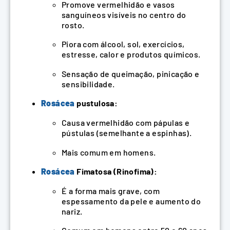
Promove vermelhidão e vasos
sanguíneos visíveis no centro do
rosto.
Piora com álcool, sol, exercícios,
estresse, calor e produtos químicos.
Sensação de queimação, pinicação e
sensibilidade.
Rosácea
pustulosa:
Causa vermelhidão com pápulas e
pústulas (semelhante a espinhas).
Mais comum em homens.
Rosácea
Fimatosa (Rinofima):
É a forma mais grave, com
espessamento da pele e aumento do
nariz.