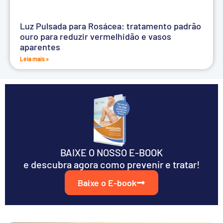
Luz Pulsada para Rosácea: tratamento padrão
ouro para reduzir vermelhidão e vasos
aparentes
Leia mais »
BAIXE O NOSSO E-BOOK
e descubra agora como prevenir e tratar!
Baixe o E-book