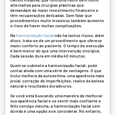
alternativa para cirurgias plásticas que
demandam de maior investimento financeiro e
têm recuperações delicadas. Sem falar que
procedimentos muito invasivos também aumento
o risco de haver muitas complicações.
Na
harmonização facial
não há tantos riscos, além
disso, trata-se de um procedimento que oferece
maior conforto ao paciente. O tempo de execução
é bem menor do que uma intervenção cirúrgica.
Cada sessão dura em média 40 minutos.
Quem se submete a harmonização facial, pode
contar ainda com uma série de vantagens. O que
inclui melhora da autoestima, uma aparência mais
jovial, correção de imperfeições, realce da beleza
natural e resultados duradouros.
Se você está buscando uma maneira de melhorar
sua aparência facial e se sentir mais confiante e
feliz consigo mesma, a harmonização facial sem
dúvida é uma opção a se considerar. No entanto,