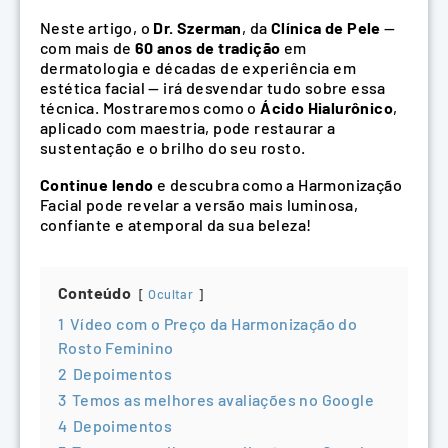
Neste artigo, o
Dr. Szerman
, da
Clínica de Pele
—
com mais de
60 anos de tradição
em
dermatologia e décadas de experiência em
estética facial — irá desvendar tudo sobre essa
técnica. Mostraremos como o
Ácido Hialurônico
,
aplicado com maestria, pode restaurar a
sustentação e o brilho do seu rosto.
Continue lendo
e descubra como a Harmonização
Facial pode revelar a versão mais luminosa,
confiante e atemporal da sua beleza!
Conteúdo
Ocultar
1
Vídeo com o Preço da Harmonização do
Rosto Feminino
2
Depoimentos
3
Temos as melhores avaliações no Google
4
Depoimentos