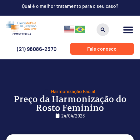
Qual é o melhor tratamento para o seu caso?
CRM 5276961-4
(21) 98086-2370
Fale conosco
Harmonização Facial
Preço da Harmonização do
Rosto Feminino
24/04/2023