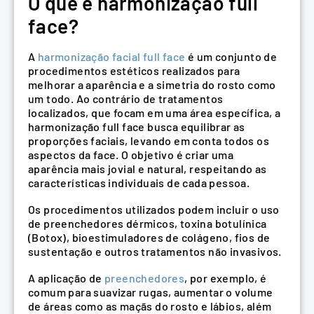
O que é harmonização full
face?
A
harmonização facial full face
é um conjunto de
procedimentos estéticos realizados para
melhorar a aparência e a simetria do rosto como
um todo. Ao contrário de tratamentos
localizados, que focam em uma área específica, a
harmonização full face busca equilibrar as
proporções faciais, levando em conta todos os
aspectos da face. O objetivo é criar uma
aparência mais jovial e natural, respeitando as
características individuais de cada pessoa.
Os procedimentos utilizados podem incluir o uso
de preenchedores dérmicos, toxina botulínica
(Botox), bioestimuladores de colágeno, fios de
sustentação e outros tratamentos não invasivos.
A aplicação de
preenchedores
, por exemplo, é
comum para suavizar rugas, aumentar o volume
de áreas como as maçãs do rosto e lábios, além