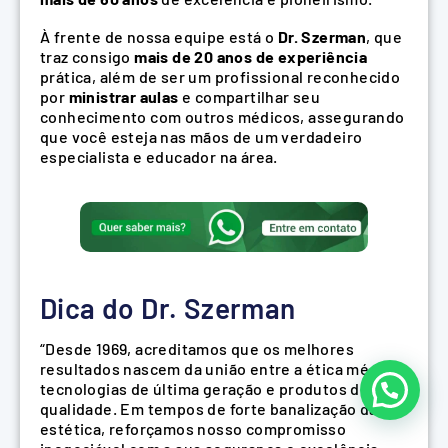
À frente de nossa equipe está o
Dr. Szerman
, que
traz consigo
mais de 20 anos de experiência
prática, além de ser um profissional reconhecido
por
ministrar aulas
e compartilhar seu
conhecimento com outros médicos, assegurando
que você esteja nas mãos de um verdadeiro
especialista e educador na área.
Dica do Dr. Szerman
“Desde 1969, acreditamos que os melhores
resultados nascem da união entre a ética médica,
tecnologias de última geração e produtos de alta
qualidade. Em tempos de forte banalização da
estética, reforçamos nosso compromisso