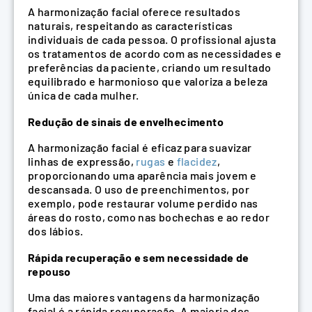
A harmonização facial oferece resultados
naturais, respeitando as características
individuais de cada pessoa. O profissional ajusta
os tratamentos de acordo com as necessidades e
preferências da paciente, criando um resultado
equilibrado e harmonioso que valoriza a beleza
única de cada mulher.
Redução de sinais de envelhecimento
A harmonização facial é eficaz para suavizar
linhas de expressão,
rugas
e
flacidez
,
proporcionando uma aparência mais jovem e
descansada. O uso de preenchimentos, por
exemplo, pode restaurar volume perdido nas
áreas do rosto, como nas bochechas e ao redor
dos lábios.
Rápida recuperação e sem necessidade de
repouso
Uma das maiores vantagens da harmonização
facial é a rápida recuperação. A maioria dos