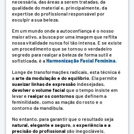
necessária, das áreas a serem tratadas, da
qualidade do material e, principalmente, da
expertise do profissional responsável por
esculpir a sua beleza.
Em um mundo onde a autoconfiança é o nosso
maior ativo, a busca por uma imagem que reflita
nossa vitalidade nunca foi tão intensa. E se existe
um procedimento que se tornou o verdadeiro
segredo para realçar a beleza de forma sutil e
sofisticada, é a
Harmonização Facial Feminina
.
Longe de transformações radicais, esta técnica é
a
arte da modulação e do equilíbrio
. Ela permite
suavizar linhas de expressão
indesejadas,
devolver o volume facial
que o tempo insiste em
levar e
realçar os contornos
que definem a
feminilidade, como as maçãs do rosto e o
contorno da mandíbula.
No entanto, para garantir que o resultado seja
natural, elegante e seguro
, a
experiência e a
precisão do profissional
são inegociáveis.