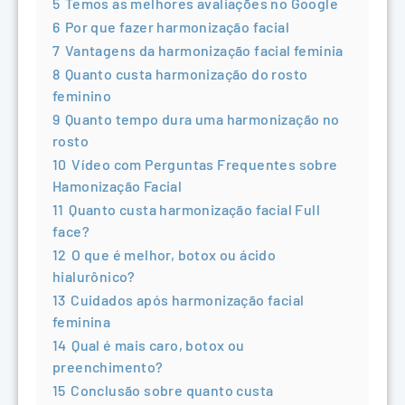
5
Temos as melhores avaliações no Google
6
Por que fazer harmonização facial
7
Vantagens da harmonização facial feminia
8
Quanto custa harmonização do rosto
feminino
9
Quanto tempo dura uma harmonização no
rosto
10
Vídeo com Perguntas Frequentes sobre
Hamonização Facial
11
Quanto custa harmonização facial Full
face?
12
O que é melhor, botox ou ácido
hialurônico?
13
Cuidados após harmonização facial
feminina
14
Qual é mais caro, botox ou
preenchimento?
15
Conclusão sobre quanto custa