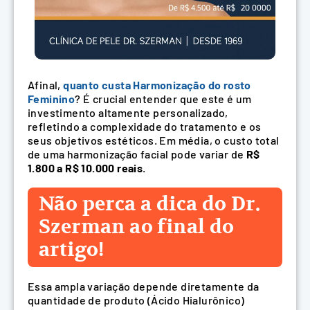
Afinal,
quanto custa Harmonização do rosto
Feminino
? É crucial entender que este é um
investimento altamente personalizado,
refletindo a complexidade do tratamento e os
seus objetivos estéticos. Em média, o custo total
de uma harmonização facial pode variar de
R$
1.800 a R$ 10.000 reais
.
Não perca a dica do Dr.
Szerman ao final do
artigo!
Essa ampla variação depende diretamente da
quantidade de produto (Ácido Hialurônico)