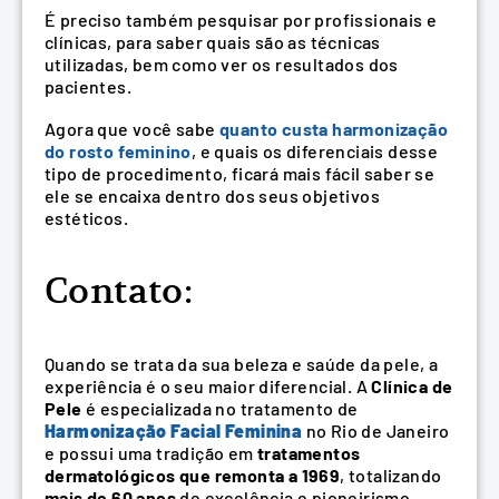
É preciso também pesquisar por profissionais e
clínicas, para saber quais são as técnicas
utilizadas, bem como ver os resultados dos
pacientes.
Agora que você sabe
quanto custa harmonização
do rosto feminino
, e quais os diferenciais desse
tipo de procedimento, ficará mais fácil saber se
ele se encaixa dentro dos seus objetivos
estéticos.
Contato:
Quando se trata da sua beleza e saúde da pele, a
experiência é o seu maior diferencial. A
Clínica de
Pele
é especializada no tratamento de
Harmonização Facial Feminina
no Rio de Janeiro
e possui uma tradição em
tratamentos
dermatológicos que remonta a 1969
, totalizando
mais de 60 anos
de excelência e pioneirismo.