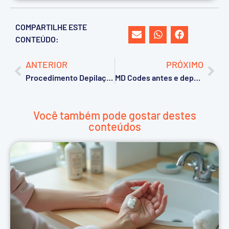
COMPARTILHE ESTE
CONTEÚDO:
ANTERIOR
PRÓXIMO
Procedimento Depilação a laser: Como funciona, quem faz, melhor método. Saiba mais!!!
MD Codes antes e depois para harmonização facial
Você também pode gostar destes
conteúdos