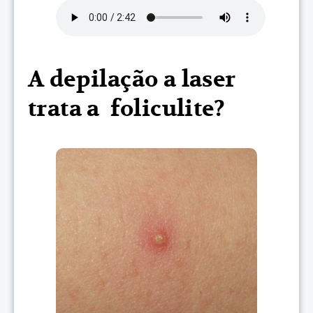
A depilação a laser
trata a foliculite?