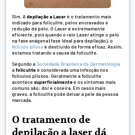
Sim. A
depilação a Laser
é o tratamento mais
indicado para foliculite, pelos encravados e
redução de pelo. O Laser é extremamente
eficiente, pois quando o raio Laser atinge o pelo
na fase anágena (fase ideal para depilação), o
folículo piloso
é destruído de forma eficaz. Assim,
estamos tratando a causa da foliculite.
Segundo a
Sociedade Brasileira de Dermatologia
a
foliculite
é considerada uma infecção nos
folículos pilosos. Geralmente a foliculite
acontece
superficialmente
e os sintomas mais
comuns são: dor e coceira. Em casos mais
graves, a foliculite pode deixar a pele da pessoa
marcada.
O tratamento de
depilação a laser dá