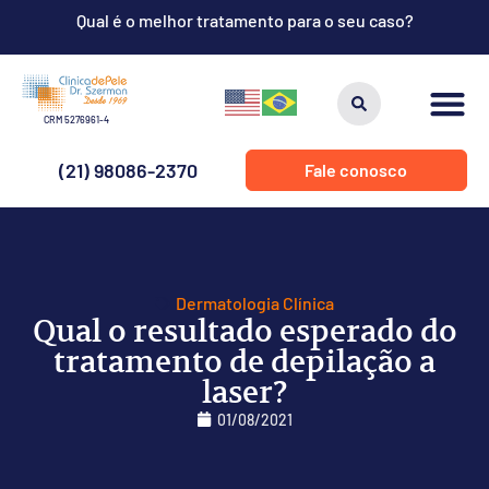
Qual é o melhor tratamento para o seu caso?
CRM 5276961-4
(21) 98086-2370
Fale conosco
Dermatologia Clínica
Qual o resultado esperado do
tratamento de depilação a
laser?
01/08/2021