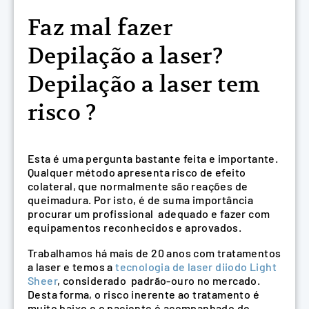
Faz mal fazer
Depilação a laser?
Depilação a laser tem
risco ?
Esta é uma pergunta bastante feita e importante.
Qualquer método apresenta risco de efeito
colateral, que normalmente são reações de
queimadura. Por isto, é de suma importância
procurar um profissional adequado e fazer com
equipamentos reconhecidos e aprovados.
Trabalhamos há mais de 20 anos com tratamentos
a laser e temos a
tecnologia de laser diiodo Light
Sheer
, considerado padrão-ouro no mercado.
Desta forma, o risco inerente ao tratamento é
muito baixo e o paciente é acompanhado de