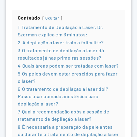
Conteúdo
Ocultar
1
Tratamento de Depilação a Laser. Dr.
Szerman explica em 3 minutos:
2
A depilação a laser trata a foliculite?
3
O tratamento de depilação a laser dá
resultados já nas primeiras sessões?
4
Quais áreas podem ser tratadas com laser?
5
Os pelos devem estar crescidos para fazer
o laser?
6
O tratamento de depilação a laser doi?
Posso usar pomada anestésica para
depilação a laser?
7
Qual a recomendação após a sessão de
tratamento de depilação a laser?
8
É necessária a preparação da pele antes
ou durante o tratamento de depilação a laser