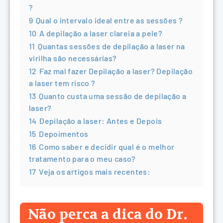
?
9
Qual o intervalo ideal entre as sessões ?
10
A depilação a laser clareia a pele?
11
Quantas sessões de depilação a laser na
virilha são necessárias?
12
Faz mal fazer Depilação a laser? Depilação
a laser tem risco ?
13
Quanto custa uma sessão de depilação a
laser?
14
Depilação a laser: Antes e Depois
15
Depoimentos
16
Como saber e decidir qual é o melhor
tratamento para o meu caso?
17
Veja os artigos mais recentes:
Não perca a dica do Dr.